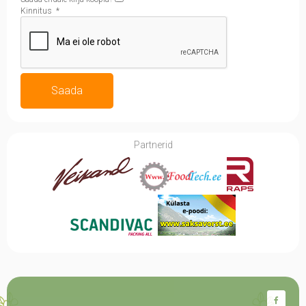
Kinnitus
*
Saada
Partnerid