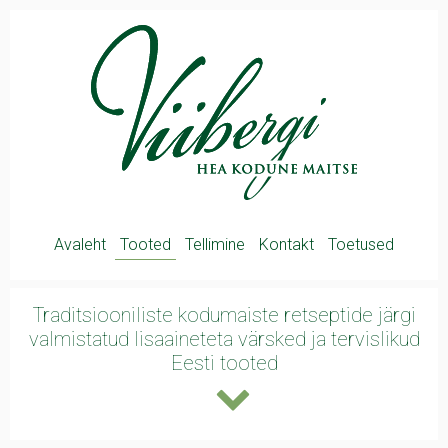
Avaleht
Tooted
Tellimine
Kontakt
Toetused
Traditsiooniliste kodumaiste retseptide järgi
valmistatud lisaaineteta värsked ja
tervislikud
Eesti tooted