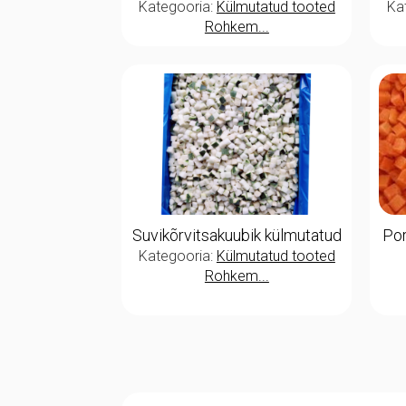
Kategooria:
Külmutatud tooted
Ka
Rohkem...
Suvikõrvitsakuubik külmutatud
Por
Kategooria:
Külmutatud tooted
Rohkem...