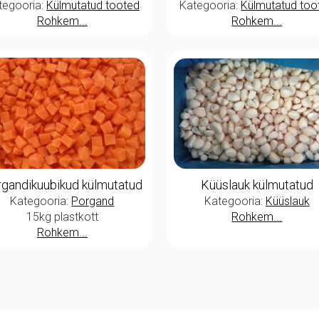
tegooria:
Külmutatud tooted
Kategooria:
Külmutatud too
Rohkem...
Rohkem...
gandikuubikud külmutatud
Küüslauk külmutatud
Kategooria:
Porgand
Kategooria:
Küüslauk
15kg plastkott
Rohkem...
Rohkem...