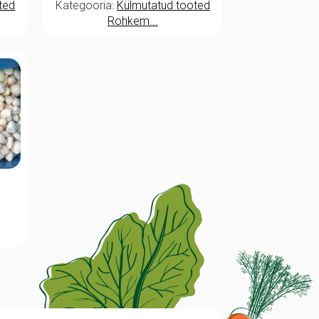
Kategooria:
Külmutatud tooted
ted
Rohkem...