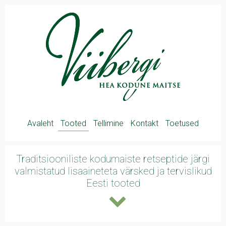
Avaleht
Tooted
Tellimine
Kontakt
Toetused
Traditsiooniliste kodumaiste retseptide järgi
valmistatud lisaaineteta värsked ja
tervislikud
Eesti tooted