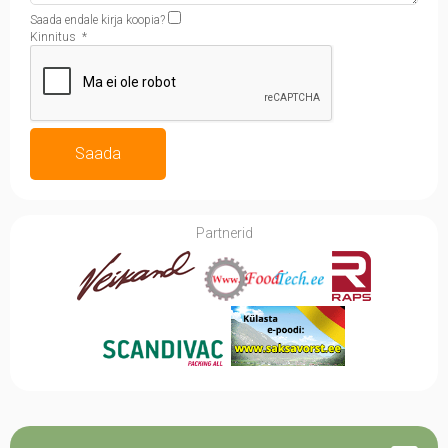
Saada endale kirja koopia?
Kinnitus
*
Saada
Partnerid