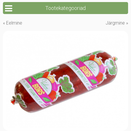
Tootekategooriad
« Eelmine
Järgmine »