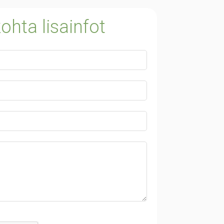
ohta lisainfot