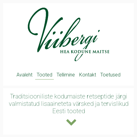
Avaleht
Tooted
Tellimine
Kontakt
Toetused
Traditsiooniliste kodumaiste retseptide järgi
valmistatud lisaaineteta värsked ja
tervislikud
Eesti tooted