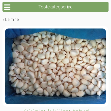
Tootekategooriad
« Eelmine