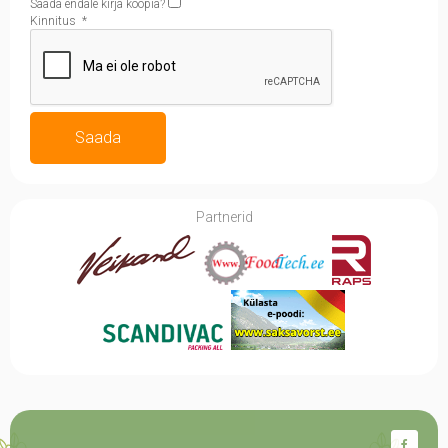
Saada endale kirja koopia?
Kinnitus
*
Saada
Partnerid