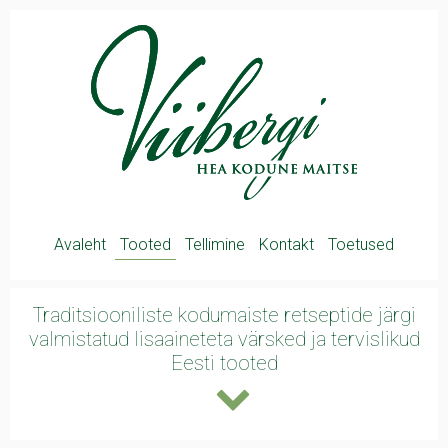
Avaleht
Tooted
Tellimine
Kontakt
Toetused
Traditsiooniliste kodumaiste retseptide järgi
valmistatud lisaaineteta värsked ja
tervislikud
Eesti tooted