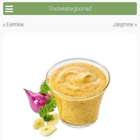
Tootekategooriad
« Eelmine
Järgmine »