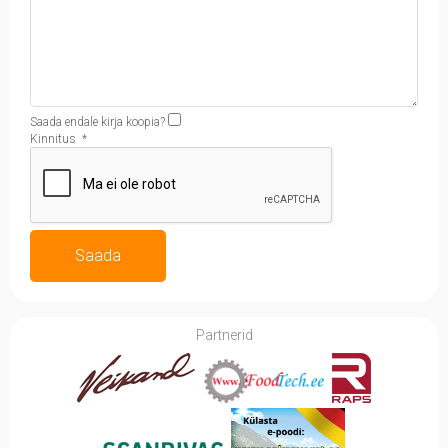
Saada endale kirja koopia?
Kinnitus
*
Saada
Partnerid