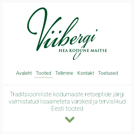
Avaleht
Tooted
Tellimine
Kontakt
Toetused
Traditsiooniliste kodumaiste retseptide järgi
valmistatud lisaaineteta värsked ja
tervislikud
Eesti tooted