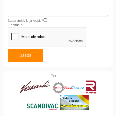
Saada endale kirja koopia?
Kinnitus
*
Saada
Partnerid