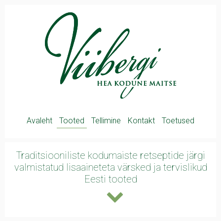
Avaleht
Tooted
Tellimine
Kontakt
Toetused
Traditsiooniliste kodumaiste retseptide järgi
valmistatud lisaaineteta värsked ja
tervislikud
Eesti tooted