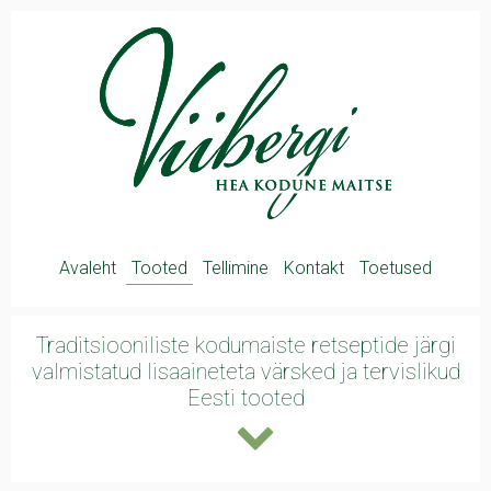
Avaleht
Tooted
Tellimine
Kontakt
Toetused
Traditsiooniliste kodumaiste retseptide järgi
valmistatud lisaaineteta värsked ja
tervislikud
Eesti tooted