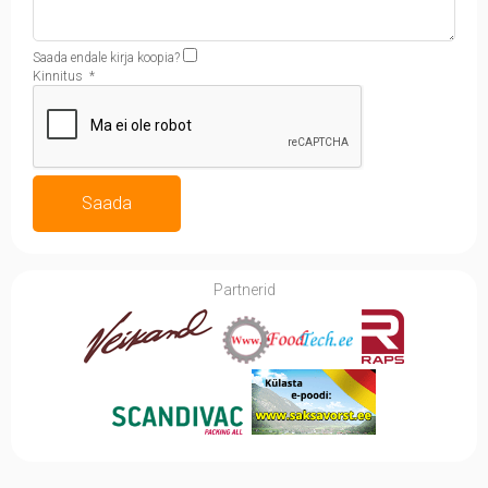
Saada endale kirja koopia?
Kinnitus
*
Saada
Partnerid