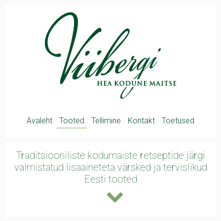
Avaleht
Tooted
Tellimine
Kontakt
Toetused
Traditsiooniliste kodumaiste retseptide järgi
valmistatud lisaaineteta värsked ja
tervislikud
Eesti tooted